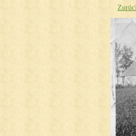
Zurüc