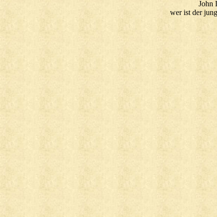
John 
wer ist der ju