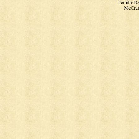
Familie R
McCran