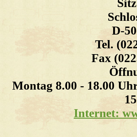
Sit
Schlo
D-50
Tel. (02
Fax (022
Öffnu
Montag 8.00 - 18.00 Uhr 
15
Internet: w