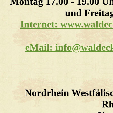
Montag 17.00 - 19.00 Uh
und Freitag
Internet: www.waldeck
eMail: info@waldeck
Nordrhein Westfälis
Rh