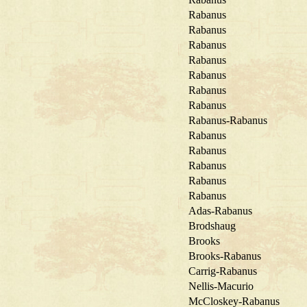
Rabanus
Rabanus
Rabanus
Rabanus
Rabanus
Rabanus
Rabanus
Rabanus-Rabanus
Rabanus
Rabanus
Rabanus
Rabanus
Rabanus
Adas-Rabanus
Brodshaug
Brooks
Brooks-Rabanus
Carrig-Rabanus
Nellis-Macurio
McCloskey-Rabanus