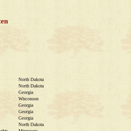
ten
North Dakota
North Dakota
Georgia
Wisconson
Georgia
Georgia
Georgia
North Dakota
ghts
Minnesota